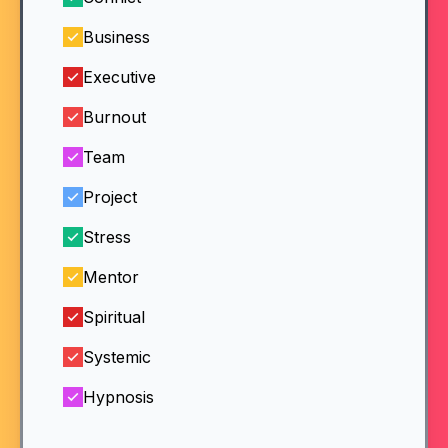
Business
Executive
Burnout
Team
Project
Stress
Mentor
Spiritual
Systemic
Hypnosis