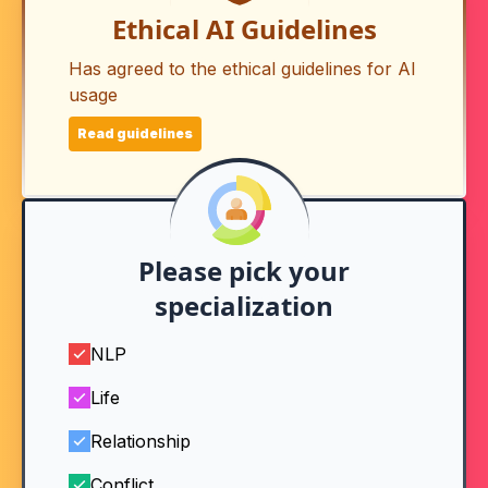
Ethical AI Guidelines
Has agreed to the ethical guidelines for AI
usage
Read guidelines
Please pick your
specialization
NLP
Life
Relationship
Conflict