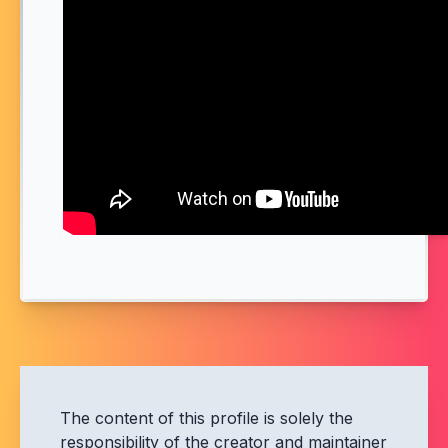
The content of this profile is solely the
responsibility of the creator and maintainer