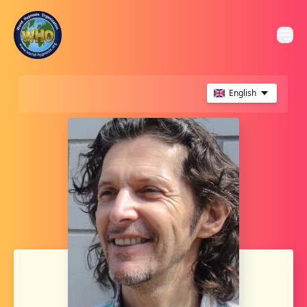
English