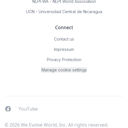
NLPt-WA - NLPt World Association
UCN - Universidad Central de Nicaragua
Connect
Contact us
Impressum
Privacy Protection
Manage cookie settings
Facebook
YouTUbe
YouTube
© 2026 We Evolve World, Inc. All rights reserved.