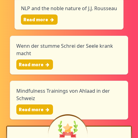
NLP and the noble nature of J.J. Rousseau
Read more
Wenn der stumme Schrei der Seele krank
macht
Read more
Mindfulness Trainings von Ahlaad in der
Schweiz
Read more