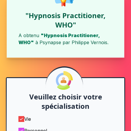
"Hypnosis Practitioner,
WHO"
A obtenu
"Hypnosis Practitioner,
WHO"
à
Psynapse
par
Philippe Vernois
.
Veuillez choisir votre
spécialisation
Vie
Personnel