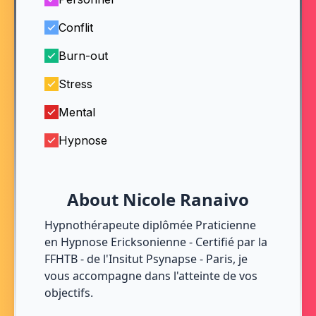
Conflit
Burn-out
Stress
Mental
Hypnose
About Nicole Ranaivo
Hypnothérapeute diplômée Praticienne
en Hypnose Ericksonienne - Certifié par la
FFHTB - de l'Insitut Psynapse - Paris, je
vous accompagne dans l'atteinte de vos
objectifs.