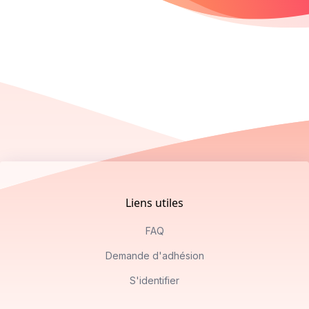
Footer
Liens utiles
FAQ
Demande d'adhésion
S'identifier