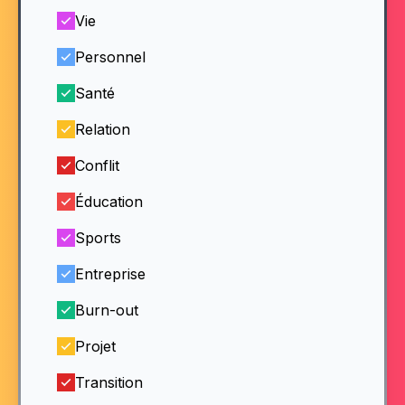
Vie
Personnel
Santé
Relation
Conflit
Éducation
Sports
Entreprise
Burn-out
Projet
Transition