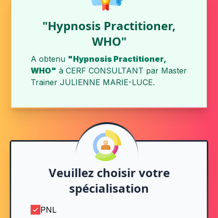
"Hypnosis Practitioner,
WHO"
A obtenu
"Hypnosis Practitioner,
WHO"
à
CERF CONSULTANT
par
Master
Trainer JULIENNE MARIE-LUCE
.
Veuillez choisir votre
spécialisation
PNL