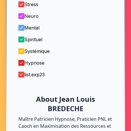
Stress
Neuro
Mental
Spirituel
Systémique
Hypnose
list.exp23
About Jean Louis
BREDECHE
Maître Patricien Hypnose, Praticien PNL et
Caoch en Maximisation des Ressources et