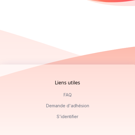
Footer
Liens utiles
FAQ
Demande d'adhésion
S'identifier